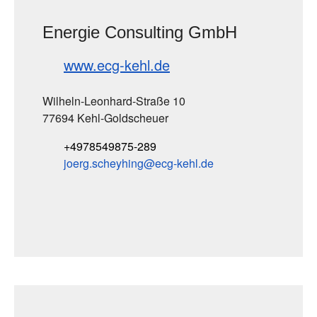
Energie Consulting GmbH
www.ecg-kehl.de
Wilheln-Leonhard-Straße 10
77694 Kehl-Goldscheuer
+4978549875-289
joerg.scheyhing
ecg-kehl
de