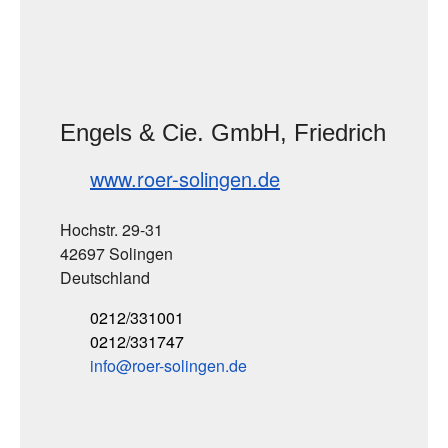
Engels & Cie. GmbH, Friedrich
www.roer-solingen.de
Hochstr. 29-31
42697 Solingen
Deutschland
0212/331001
0212/331747
info
roer-solingen
de