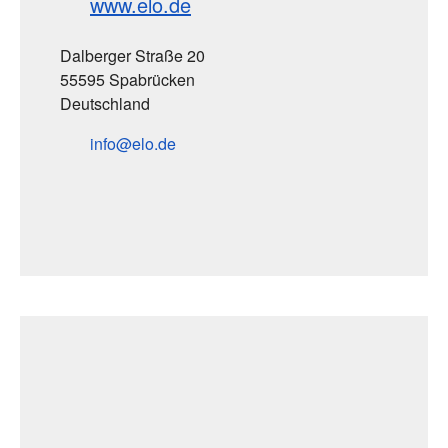
www.elo.de
Dalberger Straße 20
55595 Spabrücken
Deutschland
info
elo
de