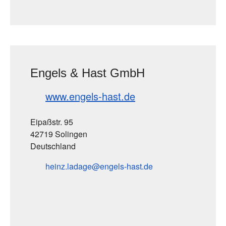
Engels & Hast GmbH
www.engels-hast.de
Eipaßstr. 95
42719 Solingen
Deutschland
heinz.ladage
engels-hast
de