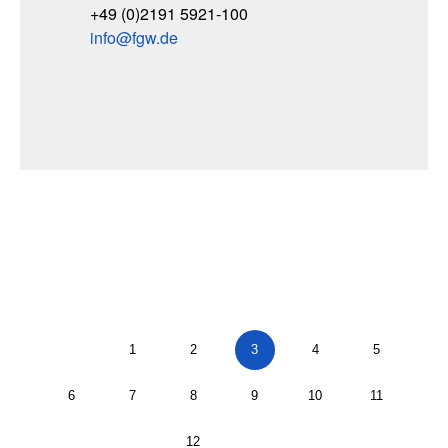
+49 (0)2191 5921-100
info
fgw
de
1
2
3
4
5
6
7
8
9
10
11
12