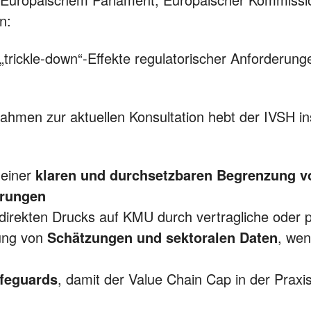
n:
„trickle‑down“-Effekte regulatorischer Anforderung
nahmen zur aktuellen Konsultation hebt der IVSH 
 einer
klaren und durchsetzbaren Begrenzung v
erungen
direkten Drucks auf KMU durch vertragliche oder 
ung von
Schätzungen und sektoralen Daten
, we
feguards
, damit der Value Chain Cap in der Praxi