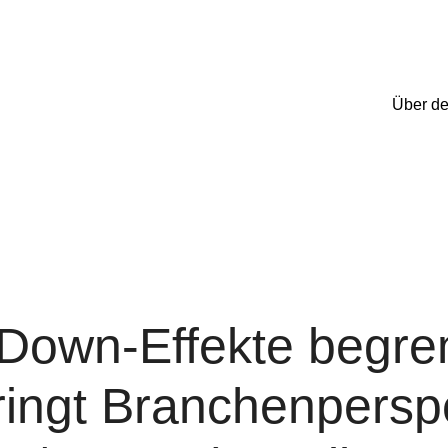
Über d
-Down-Effekte begre
ingt Branchenpersp