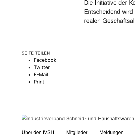
Die Initiative der K
Entscheidend wird
realen Geschäftsal
SEITE TEILEN
Facebook
Twitter
E-Mail
Print
Über den IVSH
Mitglieder
Meldungen