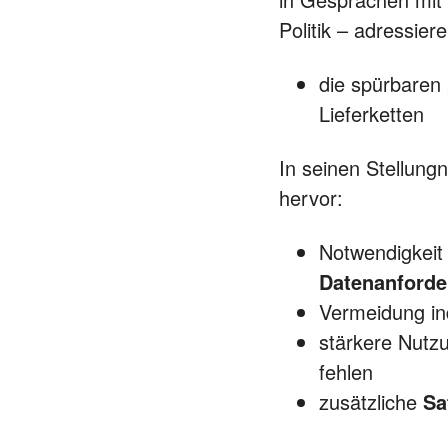
Politik – adressiere
die spürbaren 
Lieferketten
In seinen Stellung
hervor:
Notwendigkeit
Datenanford
Vermeidung in
stärkere Nutz
fehlen
zusätzliche
Sa