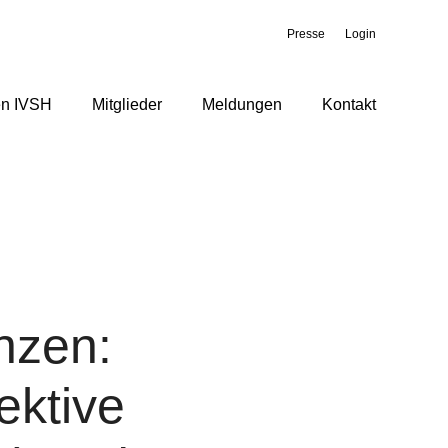
Presse
Login
en IVSH
Mitglieder
Meldungen
Kontakt
nzen:
ektive