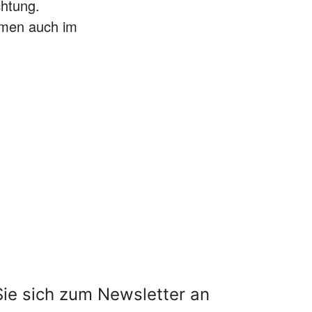
chtung.
smen auch im
ie sich zum Newsletter an