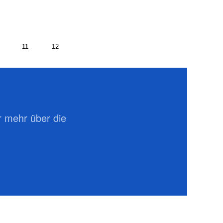
11
12
er mehr über die