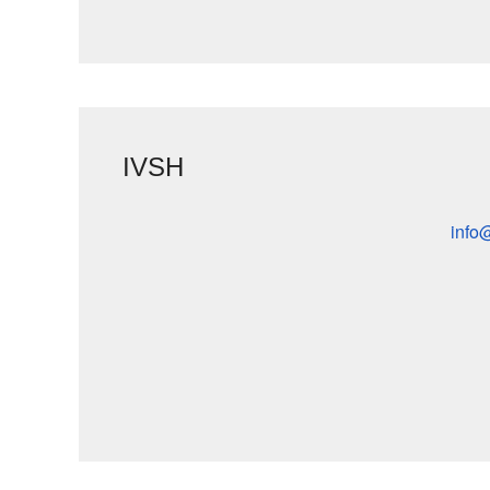
IVSH
info