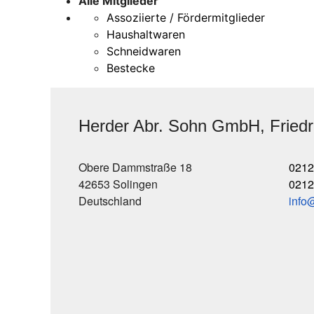
Alle Mitglieder
Assoziierte / Fördermitglieder
Haushaltwaren
Schneidwaren
Bestecke
Herder Abr. Sohn GmbH, Friedr
Obere Dammstraße 18
0212
42653 Solingen
0212
Deutschland
info