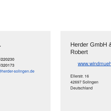
.
Herder GmbH &
Robert
/220230
www.windmueh
/320173
herder-solingen
de
Ellerstr. 16
42697 Solingen
Deutschland