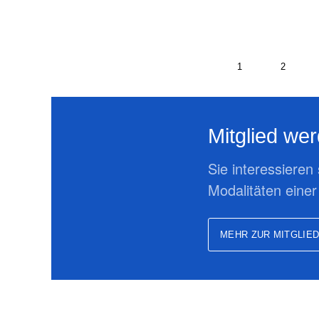
1
2
Mitglied we
Sie interessieren
Modalitäten einer
MEHR ZUR MITGLIE