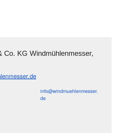
 Co. KG Windmühlenmesser,
lenmesser.de
info
windmuehlenmesser
de