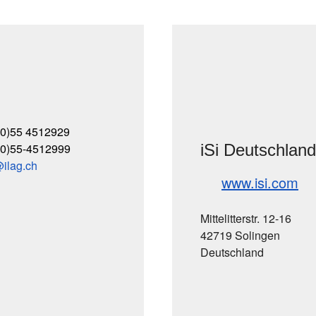
(0)55 4512929
(0)55-4512999
iSi Deutschla
ilag
ch
www.isi.com
Mittelitterstr. 12-16
42719 Solingen
Deutschland