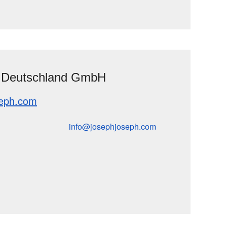
 Deutschland GmbH
seph.com
info
josephjoseph
com