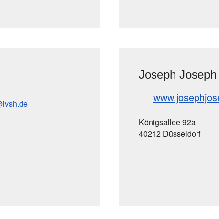
Joseph Joseph
www.josephjo
ivsh
de
Königsallee 92a
40212 Düsseldorf