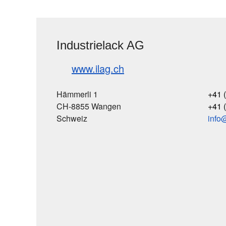
Industrielack AG
www.ilag.ch
Hämmerli 1
+41 
CH-8855 Wangen
+41 
Schweiz
info