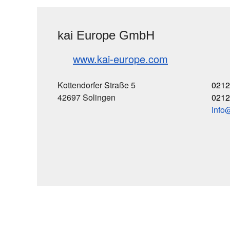
kai Europe GmbH
www.kai-europe.com
Kottendorfer Straße 5
0212
42697 Solingen
0212
info