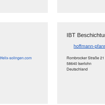
IBT Beschicht
hoffmann-pfan
felix-solingen
com
Rombrocker Straße 21
58640 Iserlohn
Deutschland