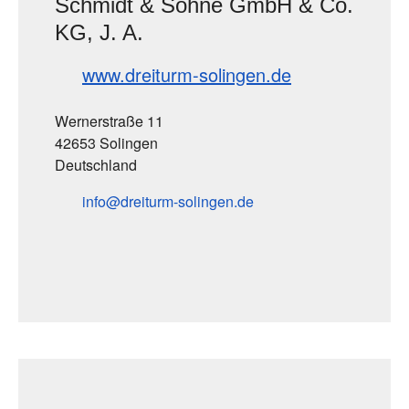
Schmidt & Söhne GmbH & Co.
KG, J. A.
www.dreiturm-solingen.de
Wernerstraße 11
42653 Solingen
Deutschland
info
dreiturm-solingen
de