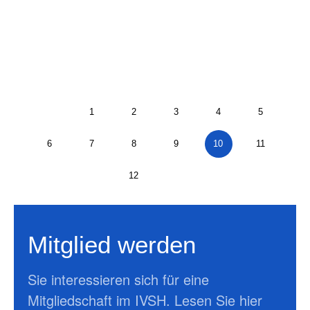
1
2
3
4
5
6
7
8
9
10
11
12
Mitglied werden
Sie interessieren sich für eine
Mitgliedschaft im IVSH. Lesen Sie hier