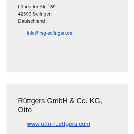
Löhdorfer Str. 169
42699 Solingen
Deutschland
info
rsg-solingen
de
Rüttgers GmbH & Co. KG,
Otto
www.otto-ruettgers.com