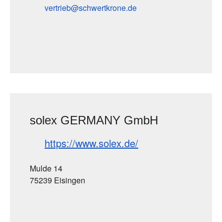
vertrieb
schwertkrone
de
solex GERMANY GmbH
https://www.solex.de/
Mulde 14
75239 Eisingen